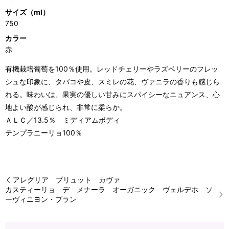
サイズ（ml）
750
カラー
赤
有機栽培葡萄を100％使用。レッドチェリーやラズベリーのフレッ
シュな印象に、タバコや皮、スミレの花、ヴァニラの香りも感じら
れる。味わいは、果実の優しい甘みにスパイシーなニュアンス、心
地よい酸が感じられ、非常に柔らか。
ＡＬＣ／13.5％ ミディアムボディ
テンプラニーリョ100％
アレグリア ブリュット カヴァ
カスティーリョ デ メナーラ オーガニック ヴェルデホ ソ
ーヴィニヨン・ブラン