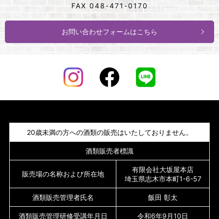
FAX 048-471-0170
お問い合わせフォームはこちら
20歳未満の方への酒類の販売はいたしておりません。
酒類販売者標識
有限会社大坂屋本店
販売場の名称および所在地
埼玉県志木市本町1-6-57
酒類販売管理者氏名
飯田 彰太
酒類販売管理研修受講年月日
令和6年9月10日