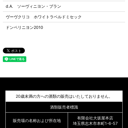
d.A. ソーヴィニヨン・ブラン
ヴーヴクリコ ホワイトラベルドミセック
ドンペリニヨン2010
20歳未満の方への酒類の販売はいたしておりません。
酒類販売者標識
有限会社大坂屋本店
販売場の名称および所在地
埼玉県志木市本町1-6-57