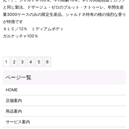
と同じ製法。ドザージュ・ゼロのブルット・ナトゥーレ。年間生産
量3000ケースのみの限定生産品。シャルドネ特有の桃の強烈な香り
が特徴です
ＡＬＣ／12％ ミディアムボディ
ガルナッチャ100％
1
2
3
4
5
6
HOME
店舗案内
商品案内
サービス案内