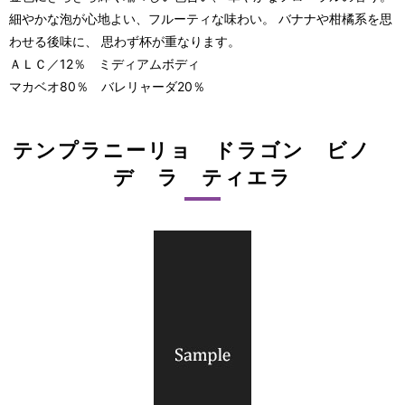
細やかな泡が心地よい、フルーティな味わい。 バナナや柑橘系を思
わせる後味に、 思わず杯が重なります。
ＡＬＣ／12％ ミディアムボディ
マカベオ80％ バレリャーダ20％
テンプラニーリョ ドラゴン ビノ
デ ラ ティエラ