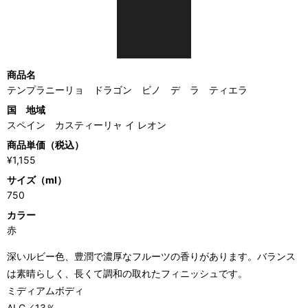
商品名
テンプラニーリョ ドラゴン ビノ デ ラ ティエラ
国 地域
スペイン カスティーリャ イ レオン
商品単価（税込）
¥1,155
サイズ（ml）
750
カラー
赤
深いルビー色、豊潤で濃厚なフルーツの香りがあります。バランス
は素晴らしく、長くて調和の取れたフィニッシュです。
ミディアムボディ
ALC／13％