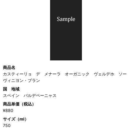
商品名
カスティーリョ デ メナーラ オーガニック ヴェルデホ ソー
ヴィニヨン・ブラン
国 地域
スペイン バルデペーニャス
商品単価（税込）
¥880
サイズ（ml）
750