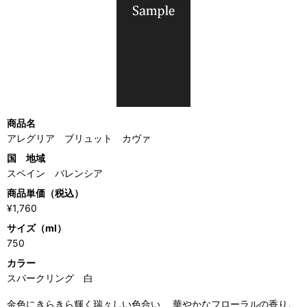
商品名
アレグリア ブリュット カヴァ
国 地域
スペイン バレンシア
商品単価（税込）
¥1,760
サイズ（ml）
750
カラー
スパークリング 白
金色にきらきら輝く瑞々しい色合い、 華やかなフローラルの香り。