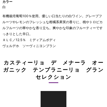
カラー
白
有機栽培葡萄100％使用。優しい口当たりの白ワイン。グレープフ
ルーツやレモンのフレッシュな柑橘系果実の香りに、桃やトロピカ
ルフルーツの華やかな香り立ち。爽やかな印象のフルーティーです
っきりとした辛口。
ＡＬＣ／12.5％ ミディアムボディ
ヴェルデホ ソーヴィニヨンブラン
カスティーリョ デ メナーラ オー
ガニック テンプラニーリョ グラン
セレクション