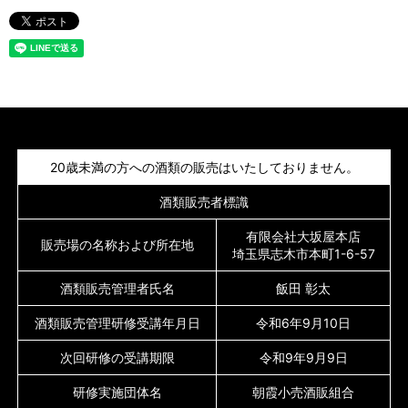
20歳未満の方への酒類の販売はいたしておりません。
酒類販売者標識
有限会社大坂屋本店
販売場の名称および所在地
埼玉県志木市本町1-6-57
酒類販売管理者氏名
飯田 彰太
酒類販売管理研修受講年月日
令和6年9月10日
次回研修の受講期限
令和9年9月9日
研修実施団体名
朝霞小売酒販組合