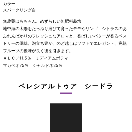
カラー
スパークリング白
無農薬はもちろん、めずらしい無肥料栽培
地中海の太陽をたっぷり浴びて育ったモモやリンゴ、シトラスのあ
ふれんばかりのフレッシュなアロマと、香ばしいバターが香るペス
トリーの風味。泡立ち豊か、のど越しはソフトでエレガント、完熟
フルーツの後味が長く後を引きます。
ＡＬＣ／11.5％ ミディアムボディ
マカベオ75％ シャルドネ25％
ベレシアルトゥア シードラ