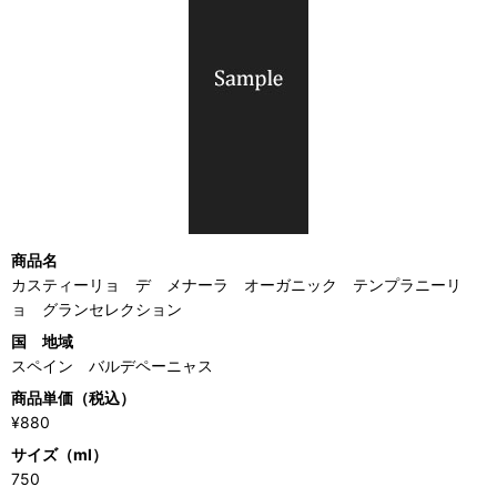
商品名
カスティーリョ デ メナーラ オーガニック テンプラニーリ
ョ グランセレクション
国 地域
スペイン バルデペーニャス
商品単価（税込）
¥880
サイズ（ml）
750