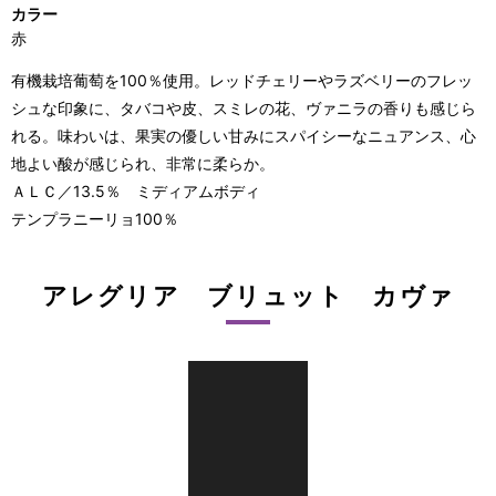
カラー
赤
有機栽培葡萄を100％使用。レッドチェリーやラズベリーのフレッ
シュな印象に、タバコや皮、スミレの花、ヴァニラの香りも感じら
れる。味わいは、果実の優しい甘みにスパイシーなニュアンス、心
地よい酸が感じられ、非常に柔らか。
ＡＬＣ／13.5％ ミディアムボディ
テンプラニーリョ100％
アレグリア ブリュット カヴァ