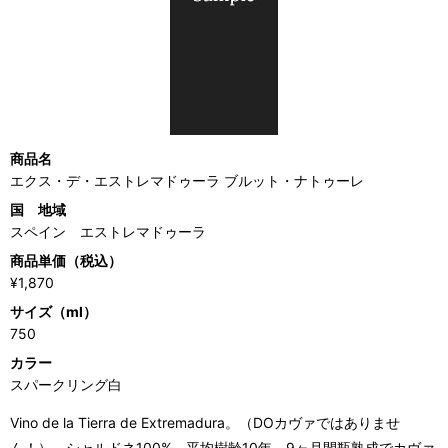
商品名
エクス・デ・エストレマドゥーラ ブルット・ナトゥーレ
国 地域
スペイン エストレマドゥーラ
商品単価（税込）
¥1,870
サイズ（ml）
750
カラー
スパークリング白
Vino de la Tierra de Extremadura。（DOカヴァではありませ
ん！）。シャルドネ100%。平均樹齢10年。9ヶ月間瓶熟成でカヴァ