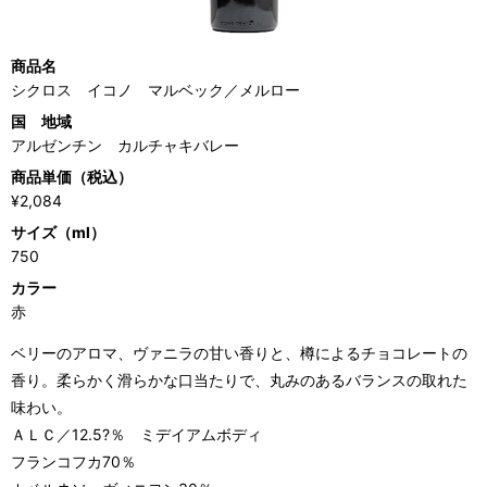
商品名
シクロス イコノ マルベック／メルロー
国 地域
アルゼンチン カルチャキバレー
商品単価（税込）
¥2,084
サイズ（ml）
750
カラー
赤
ベリーのアロマ、ヴァニラの甘い香りと、樽によるチョコレートの
香り。柔らかく滑らかな口当たりで、丸みのあるバランスの取れた
味わい。
ＡＬＣ／12.5?％ ミデイアムボディ
フランコフカ70％