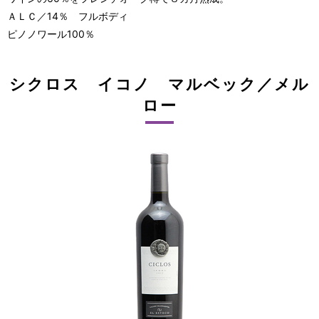
ＡＬＣ／14％ フルボディ
ピノノワール100％
シクロス イコノ マルベック／メル
ロー