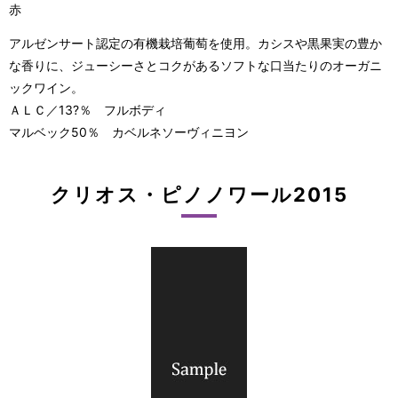
赤
アルゼンサート認定の有機栽培葡萄を使用。カシスや黒果実の豊か
な香りに、ジューシーさとコクがあるソフトな口当たりのオーガニ
ックワイン。
ＡＬＣ／13?％ フルボディ
マルベック50％ カベルネソーヴィニヨン
クリオス・ピノノワール2015