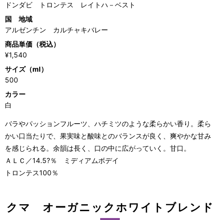
ドンダビ トロンテス レイトハ－ベスト
国 地域
アルゼンチン カルチャキバレー
商品単価（税込）
¥1,540
サイズ（ml）
500
カラー
白
バラやパッションフルーツ、ハチミツのような柔らかい香り。柔ら
かい口当たりで、果実味と酸味とのバランスが良く、爽やかな甘み
を感じられる。余韻は長く、口の中に広がっていく。甘口。
ＡＬＣ／14.5?％ ミディアムボデイ
トロンテス100％
クマ オーガニックホワイトブレンド