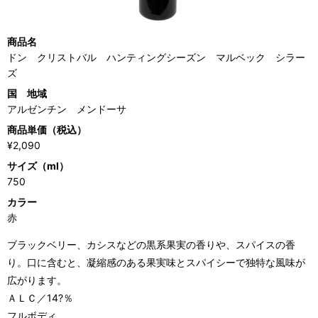
商品名
ドン クリストバル ハンティングシーズン マルベック シラー
ズ
国 地域
アルゼンチン メンドーサ
商品単価（税込）
¥2,090
サイズ（ml）
750
カラー
赤
ブラックベリー、カシスなどの黒系果実の香りや、スパイスの香
り。口に含むと、凝縮感のある果実味とスパイシーで独特な風味が
広がります。
ＡＬＣ／14?％
フルボディ