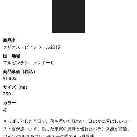
商品名
クリオス・ピノノワール2015
国 地域
アルゼンチン メンドーサ
商品単価（税込）
¥1,802
サイズ（ml）
750
カラー
赤
さっぱりとした辛口で、落ち着いた味わい。ほのかに芳ばしいロー
スト香が漂います。熟した果実の風味と優れたバランス感が特徴。
ワインの60％をフレンチオーク樽で８カ月熟成。