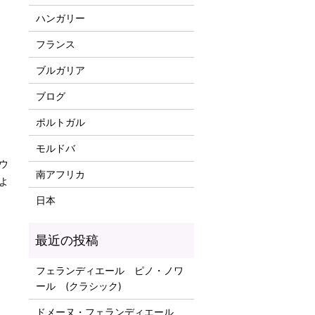
ハンガリー
フランス
ブルガリア
ブログ
ポルトガル
モルドバ
ウ
南アフリカ
よ
日本
フェランディエール ピノ・ノワ
ール (クラシック)
ドメーヌ・フェランディエール