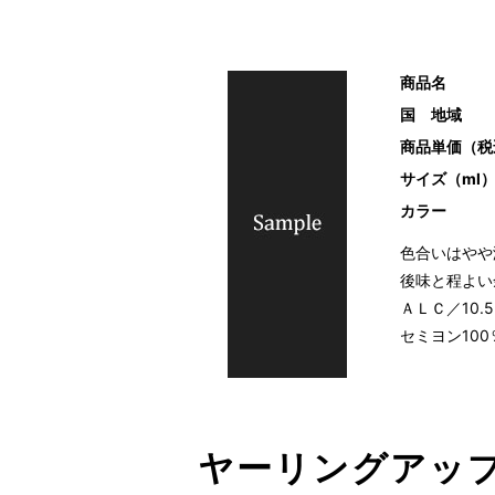
商品名
国 地域
商品単価（税
サイズ（ml
カラー
色合いはやや
後味と程よい
ＡＬＣ／10
セミヨン100
ヤーリングアッ