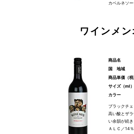
カベルネソー
ワインメン
商品名
国 地域
商品単価（税
サイズ（ml
カラー
ブラックチェ
高い酸とザラ
い余韻が続き
ＡＬＣ／14