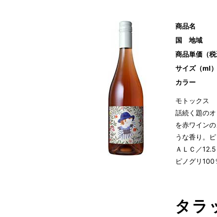
商品名
国 地域
商品単価（税
サイズ（ml
カラー
モトックス
話続く題のオ
を赤ワインの
うな香り。ピ
ＡＬＣ／12
ピノグリ100
タラ