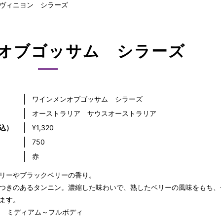
ヴィニヨン シラーズ
オブゴッサム シラーズ
ワインメンオブゴッサム シラーズ
オーストラリア サウスオーストラリア
込）
¥1,320
）
750
赤
リーやブラックベリーの香り。
つきのあるタンニン。濃縮した味わいで、熟したベリーの風味をもち、
ます。
％ ミディアム～フルボディ