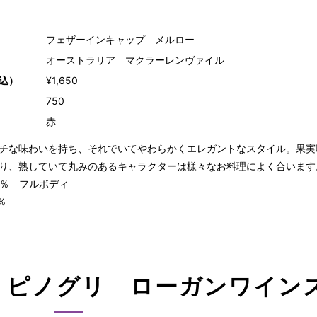
フェザーインキャップ メルロー
オーストラリア マクラーレンヴァイル
込）
¥1,650
）
750
赤
チな味わいを持ち、それでいてやわらかくエレガントなスタイル。果実
り、熟していて丸みのあるキャラクターは様々なお料理によく合います
5％ フルボディ
％
 ピノグリ ローガンワイン