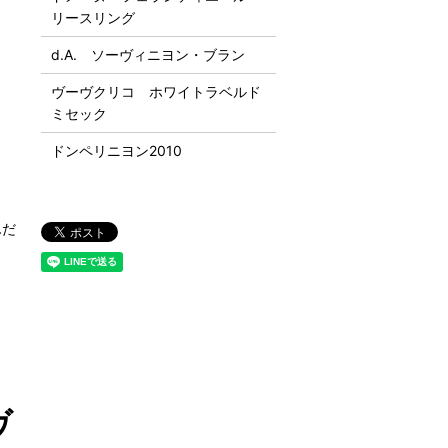
リースリング
d.A. ソーヴィニヨン・ブラン
ヴーヴクリコ ホワイトラベルド
ミセック
ドンペリニヨン2010
んだ
ヴ