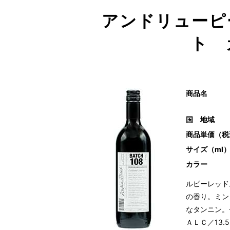
アンドリューピ
ト 
商品名
国 地域
商品単価（税
サイズ（ml
カラー
ルビーレッド
の香り。ミン
なタンニン。
ＡＬＣ／13