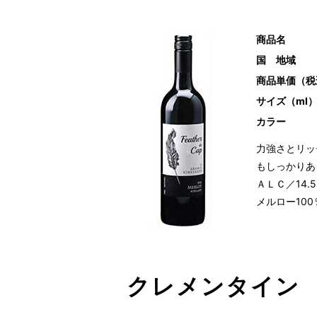
商品名
国 地域
商品単価（税
サイズ（ml
カラー
力強さとリッ
もしっかりあ
ＡＬＣ／14.
メルロー100
クレメンタイン