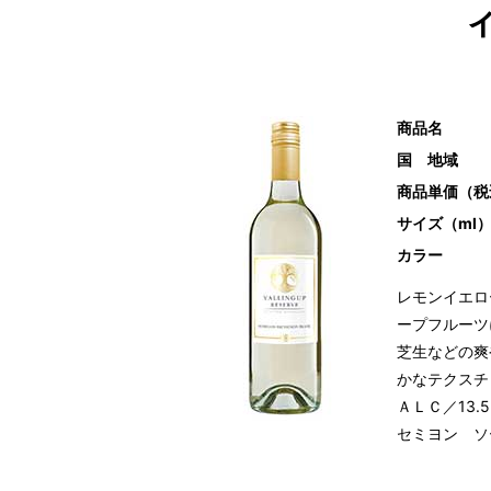
商品名
国 地域
商品単価（税
サイズ（ml
カラー
レモンイエロ
ープフルーツ
芝生などの爽
かなテクスチ
ＡＬＣ／13
セミヨン ソ