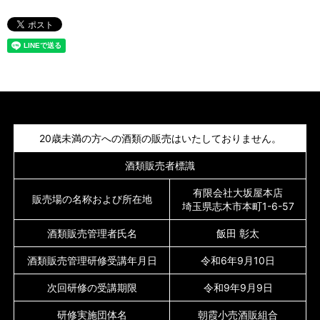
20歳未満の方への酒類の販売はいたしておりません。
酒類販売者標識
有限会社大坂屋本店
販売場の名称および所在地
埼玉県志木市本町1-6-57
酒類販売管理者氏名
飯田 彰太
酒類販売管理研修受講年月日
令和6年9月10日
次回研修の受講期限
令和9年9月9日
研修実施団体名
朝霞小売酒販組合