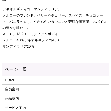
アギオルギティコ、マンディラリア、
メルローのブレンド。ベリーやチェリー、スパイス、チョコレー
ト、バニラの香り。やわらかいタンニンと芳醇な果実感、スパイス
の豊かな味わい。
ＡＬＣ／13.2％ ミディアムボディ
メルロー40％アギオルギティコ40％
マンディラリア20％
HOME
店舗案内
商品案内
サービス案内