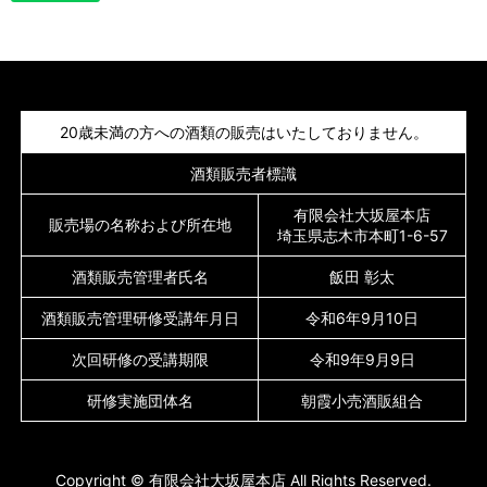
20歳未満の方への酒類の販売はいたしておりません。
酒類販売者標識
有限会社大坂屋本店
販売場の名称および所在地
埼玉県志木市本町1-6-57
酒類販売管理者氏名
飯田 彰太
酒類販売管理研修受講年月日
令和6年9月10日
次回研修の受講期限
令和9年9月9日
研修実施団体名
朝霞小売酒販組合
Copyright © 有限会社大坂屋本店 All Rights Reserved.