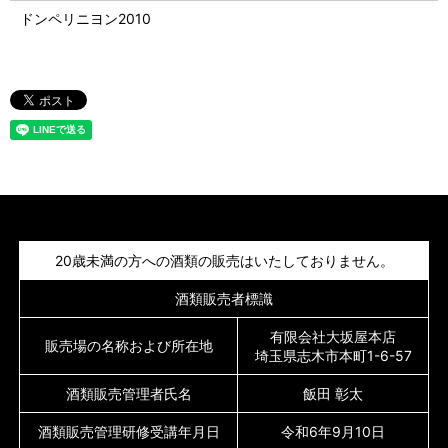
ドンペリニヨン2010
20歳未満の方への酒類の販売はいたしておりません。
酒類販売者標識
有限会社大坂屋本店
販売場の名称および所在地
埼玉県志木市本町1-6-57
酒類販売管理者氏名
飯田 彰太
酒類販売管理研修受講年月日
令和6年9月10日