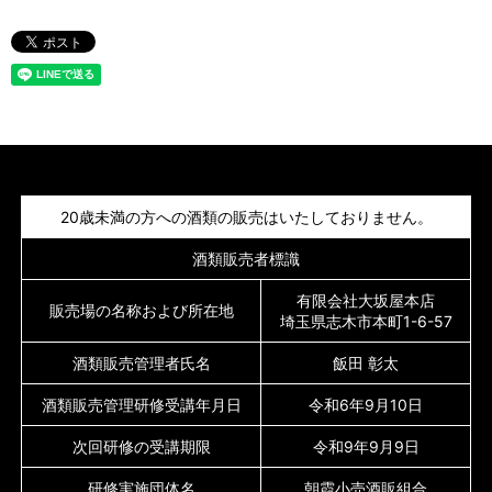
20歳未満の方への酒類の販売はいたしておりません。
酒類販売者標識
有限会社大坂屋本店
販売場の名称および所在地
埼玉県志木市本町1-6-57
酒類販売管理者氏名
飯田 彰太
酒類販売管理研修受講年月日
令和6年9月10日
次回研修の受講期限
令和9年9月9日
研修実施団体名
朝霞小売酒販組合