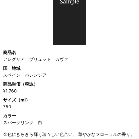
商品名
アレグリア ブリュット カヴァ
国 地域
スペイン バレンシア
商品単価（税込）
¥1,760
サイズ（ml）
750
カラー
スパークリング 白
金色にきらきら輝く瑞々しい色合い、 華やかなフローラルの香り。