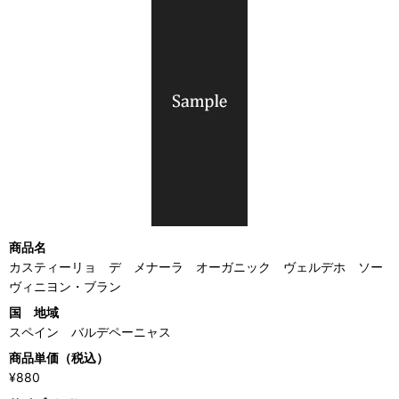
商品名
カスティーリョ デ メナーラ オーガニック ヴェルデホ ソー
ヴィニヨン・ブラン
国 地域
スペイン バルデペーニャス
商品単価（税込）
¥880