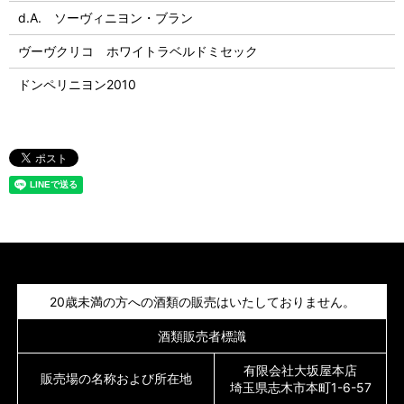
d.A. ソーヴィニヨン・ブラン
ヴーヴクリコ ホワイトラベルドミセック
ドンペリニヨン2010
20歳未満の方への酒類の販売はいたしておりません。
酒類販売者標識
有限会社大坂屋本店
販売場の名称および所在地
埼玉県志木市本町1-6-57