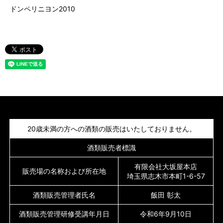
ドンペリニヨン2010
20歳未満の方への酒類の販売はいたしておりません。
酒類販売者標識
有限会社大坂屋本店
販売場の名称および所在地
埼玉県志木市本町1-6-57
酒類販売管理者氏名
飯田 彰太
酒類販売管理研修受講年月日
令和6年9月10日