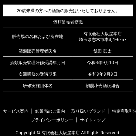
20歳未満の方への酒類の販売はいたしておりません。
酒類販売者標識
有限会社大坂屋本店
販売場の名称および所在地
埼玉県志木市本町1-6-57
酒類販売管理者氏名
飯田 彰太
酒類販売管理研修受講年月日
令和6年9月10日
次回研修の受講期限
令和9年9月9日
研修実施団体名
朝霞小売酒販組合
サービス案内
卸販売のご案内
取り扱いブランド
特定商取引
プライバシーポリシー
サイトマップ
Copyright © 有限会社大坂屋本店 All Rights Reserved.