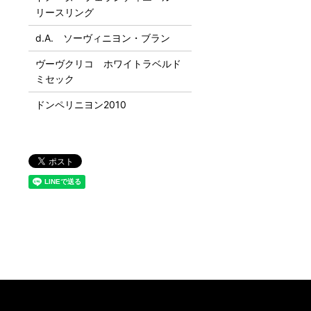
リースリング
d.A. ソーヴィニヨン・ブラン
ヴーヴクリコ ホワイトラベルド
ミセック
ドンペリニヨン2010