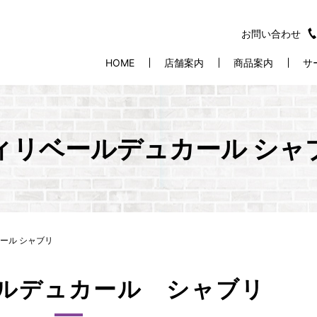
お問い合わせ
HOME
店舗案内
商品案内
サ
ィリベールデュカール シャ
ール シャブリ
ルデュカール シャブリ