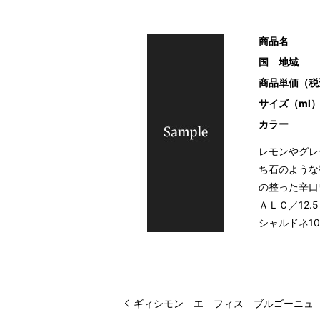
商品名
国 地域
商品単価（税
サイズ（ml
カラー
レモンやグレ
ち石のような
の整った辛口
ＡＬＣ／12
シャルドネ10
ギィシモン エ フィス ブルゴーニュ