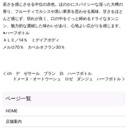
若さを感じさせる中位の赤色。ほのかにスパイシーな湿った大樽の
香り、フルーティでカシスや黒い果実を思わせる風味、甘さをほと
んど感じず、切れが良く、口の中をぐっと締めるドライなタンニ
ン、魅力的な濃縮した味わいがあり、心地よい広がりを感じます。
※ハーフボトル
ＡＬＣ／14％ ミデイアボディ
メルロ70％ カベルネフラン30％
ch デ ゼサール ブラン 白 ハーフボトル
ドメーヌ・オートウーシュ ロゼ ダンジュ ハーフボトル
HOME
店舗案内