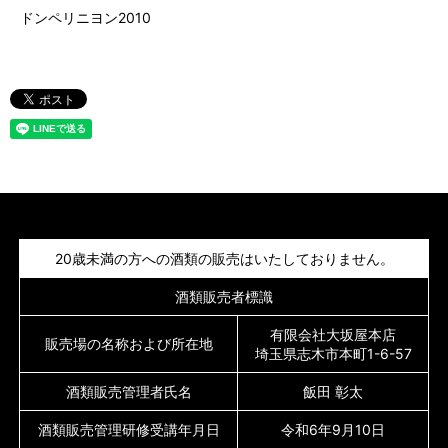
ドンペリニヨン2010
20歳未満の方への酒類の販売はいたしておりません。
酒類販売者標識
有限会社大坂屋本店
販売場の名称および所在地
埼玉県志木市本町1-6-57
酒類販売管理者氏名
飯田 彰太
酒類販売管理研修受講年月日
令和6年9月10日