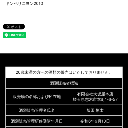
ドンペリニヨン2010
20歳未満の方への酒類の販売はいたしておりません。
酒類販売者標識
有限会社大坂屋本店
販売場の名称および所在地
埼玉県志木市本町1-6-57
酒類販売管理者氏名
飯田 彰太
酒類販売管理研修受講年月日
令和6年9月10日