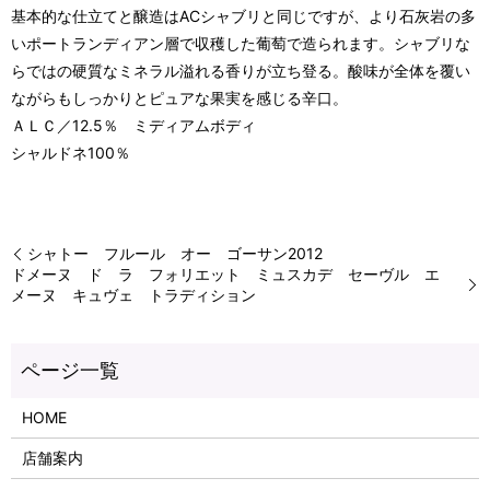
基本的な仕立てと醸造はACシャブリと同じですが、より石灰岩の多
いポートランディアン層で収穫した葡萄で造られます。シャブリな
らではの硬質なミネラル溢れる香りが立ち登る。酸味が全体を覆い
ながらもしっかりとピュアな果実を感じる辛口。
ＡＬＣ／12.5％ ミディアムボディ
シャルドネ100％
シャトー フルール オー ゴーサン2012
ドメーヌ ド ラ フォリエット ミュスカデ セーヴル エ
メーヌ キュヴェ トラディション
HOME
店舗案内