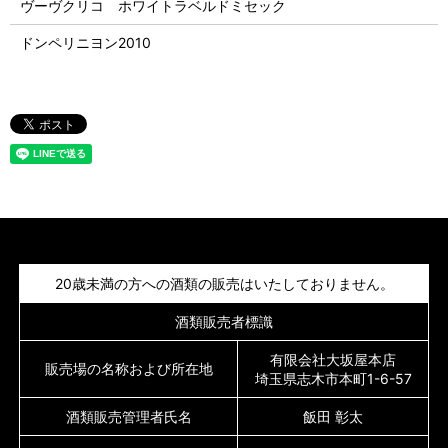
ヴーヴクリコ ホワイトラベルドミセック
ドンペリニヨン2010
20歳未満の方への酒類の販売はいたしておりません。
酒類販売者標識
有限会社大坂屋本店
販売場の名称および所在地
埼玉県志木市本町1-6-57
酒類販売管理者氏名
飯田 彰太