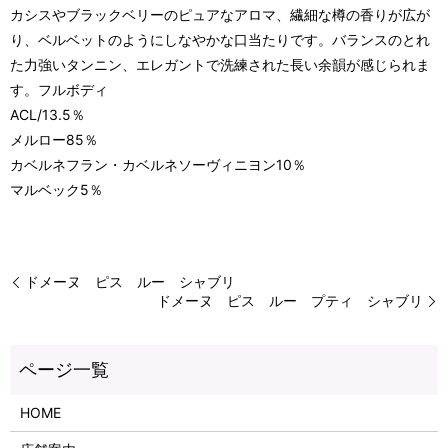
カシスやブラックベリーのピュアなアロマ、繊細な樽の香りが広が
り、ベルベットのようにしなやかな口当たりです。バランスのとれ
た力強いタンニン、エレガントで洗練された長い余韻が感じられま
す。フルボディ
ACL/13.5％
メルロー85％
カベルネフラン・カベルネソーヴィニヨン10％
マルベック5％
ドメーヌ ピス ルー シャブリ
ドメーヌ ピス ルー プティ シャブリ
HOME