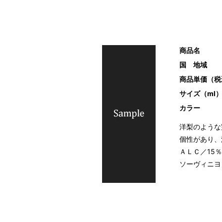
商品名
国 地域
商品単価（税
サイズ（ml
カラー
洋梨のような
個性があり、
ＡＬＣ／15
ソーヴィニヨ