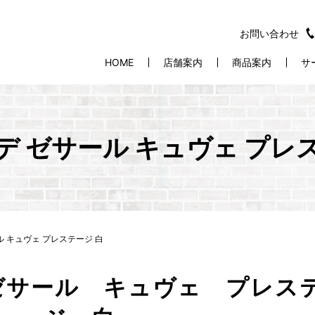
お問い合わせ
HOME
店舗案内
商品案内
サ
デ ゼサール キュヴェ プレ
ル キュヴェ プレステージ 白
ゼサール キュヴェ プレス