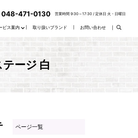
048-471-0130
営業時間 9:30～17:30 / 定休日 火・日曜日
ービス案内
取り扱いブランド
お問い合わせ
ステージ 白
テ