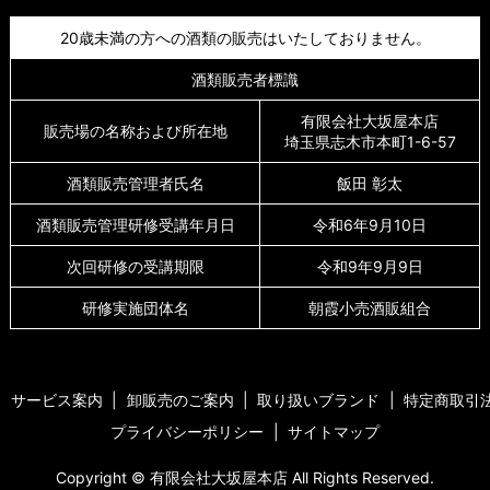
20歳未満の方への酒類の販売はいたしておりません。
酒類販売者標識
有限会社大坂屋本店
販売場の名称および所在地
埼玉県志木市本町1-6-57
酒類販売管理者氏名
飯田 彰太
酒類販売管理研修受講年月日
令和6年9月10日
次回研修の受講期限
令和9年9月9日
研修実施団体名
朝霞小売酒販組合
サービス案内
卸販売のご案内
取り扱いブランド
特定商取引
プライバシーポリシー
サイトマップ
Copyright © 有限会社大坂屋本店 All Rights Reserved.