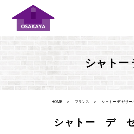
シャトー 
HOME
フランス
シャトー デ ゼサー
シャトー デ 