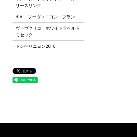
リースリング
d.A. ソーヴィニヨン・ブラン
ヴーヴクリコ ホワイトラベルド
ミセック
ドンペリニヨン2010