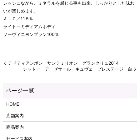
レッシュながら、ミネラルを感じる事も出来、しっかりとした味わ
いが楽しめます。
ＡＬＣ／11.5％
ライト～ミディアムボディ
ソーヴィニヨンブラン100％
テドティアンポン サンテミリオン グランクリュ2014
シャトー デ ゼサール キュヴェ プレステージ 白
HOME
店舗案内
商品案内
サービス案内