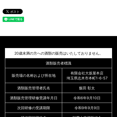
20歳未満の方への酒類の販売はいたしておりません。
酒類販売者標識
有限会社大坂屋本店
販売場の名称および所在地
埼玉県志木市本町1-6-57
酒類販売管理者氏名
飯田 彰太
酒類販売管理研修受講年月日
令和6年9月10日
次回研修の受講期限
令和9年9月9日