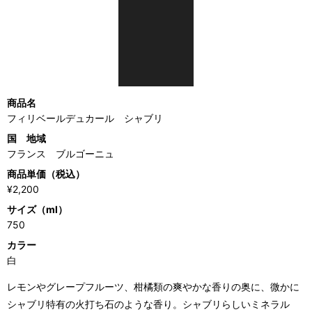
商品名
フィリベールデュカール シャブリ
国 地域
フランス ブルゴーニュ
商品単価（税込）
¥2,200
サイズ（ml）
750
カラー
白
レモンやグレープフルーツ、柑橘類の爽やかな香りの奥に、微かに
シャブリ特有の火打ち石のような香り。シャブリらしいミネラル