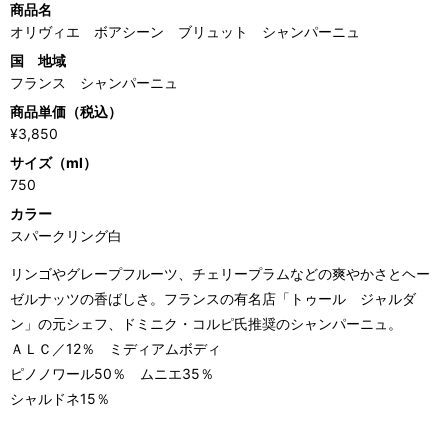
商品名
オリヴィエ ボアシーン ブリュット シャンパーニュ
国 地域
フランス シャンパーニュ
商品単価（税込）
¥3,850
サイズ（ml）
750
カラー
スパークリング白
リンゴやグレープフルーツ、チェリープラムなどの爽やかさとヘー
ゼルナッツの香ばしさ。フランスの有名店「トゥール ジャルダ
ン」の元シェフ、ドミニク・コルピ氏推奨のシャンパーニュ。
ＡＬＣ／12％ ミディアムボディ
ピノノワール50％ ムニエ35％
シャルドネ15％