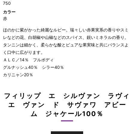
750
カラー
赤
ほのかに紫がかった綺麗なルビー。瑞々しい赤果実系の香りやスミ
レなどの花、白胡椒や山椒などのスパイス、鋭いミネラルの香り。
タンニンは細かく、柔らかな酸とピュアな果実味と共にバランスよ
く口中に広がります。
ＡＬＣ／14％ フルボディ
グルナッシュ40％ シラー40％
カリニャン20％
フィリップ エ シルヴァン ラヴィ
エ ヴァン ド サヴァワ アビー
ム ジャケール100％