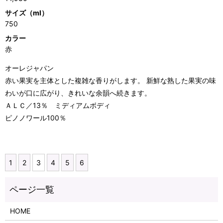
サイズ（ml）
750
カラー
赤
オーレジャパン
赤い果実を主体とした複雑な香りがします。 新鮮な熟した果実の味
わいが口に広がり、きれいな余韻へ続きます。
ＡＬＣ／13％ ミディアムボディ
ピノノワール100％
1
2
3
4
5
6
HOME