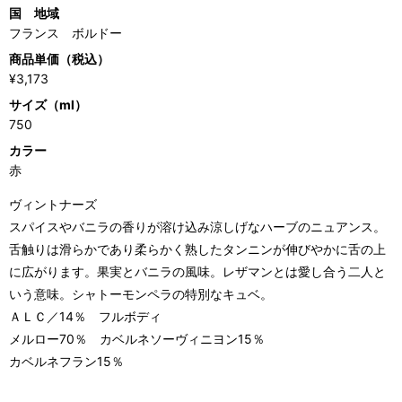
国 地域
フランス ボルドー
商品単価（税込）
¥3,173
サイズ（ml）
750
カラー
赤
ヴィントナーズ
スパイスやバニラの香りが溶け込み涼しげなハーブのニュアンス。
舌触りは滑らかであり柔らかく熟したタンニンが伸びやかに舌の上
に広がります。果実とバニラの風味。レザマンとは愛し合う二人と
いう意味。シャトーモンペラの特別なキュベ。
ＡＬＣ／14％ フルボディ
メルロー70％ カベルネソーヴィニヨン15％
カベルネフラン15％