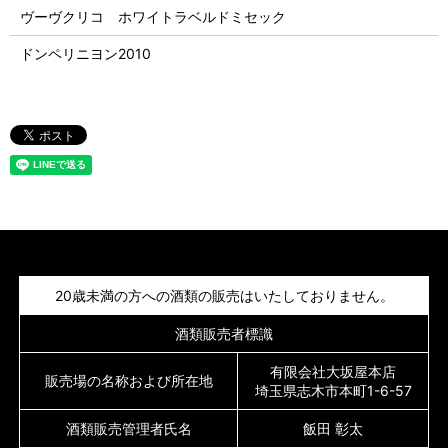
ヴーヴクリコ ホワイトラベルドミセック
ドンペリニヨン2010
20歳未満の方への酒類の販売はいたしておりません。
酒類販売者標識
有限会社大坂屋本店
販売場の名称および所在地
埼玉県志木市本町1-6-57
酒類販売管理者氏名
飯田 彰太