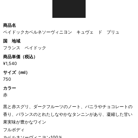
商品名
ペイドックカベルネソーヴィニヨン キュヴェ ド ブリュ
国 地域
フランス ペイドック
商品単価（税込）
¥1,540
サイズ（ml）
750
カラー
赤
黒と赤スグリ、ダークフルーツのノート、バニラやチョコレートの
香り、バランスのとれたしなやかなタンニンがあり、凝縮した甘い
果実味が豊かなワイン
フルボディ
カベルネソーヴィニヨン100％