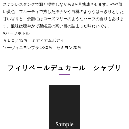
ステンレスタンクで澱と攪拌しながら3ヶ月熟成させます。やや薄
い黄色、フルーティで熟した洋ナシや白桃のようなはっきりとした
甘い香りと、余韻にはローズマリーのようなハーブの香りもありま
す。酸味は穏やかで凝縮度の高い目の詰まった味わいです。
※ハーフボトル
ＡＬＣ／13％ ミディアムボディ
ソーヴィニヨンブラン80％ セミヨン20％
フィリベールデュカール シャブリ