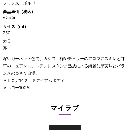
フランス ボルドー
商品単価（税込）
¥2,090
サイズ（ml）
750
カラー
赤
深いガーネット色で、カシス、梅やチェリーのアロマにスミレと甘
草のニュアンス。ステンレスタンク熟成による綺麗な果実味とバラ
ンスの良さが自慢。
ＡＬＣ／14％ ミデイアムボディ
メルロー100％
マイラブ