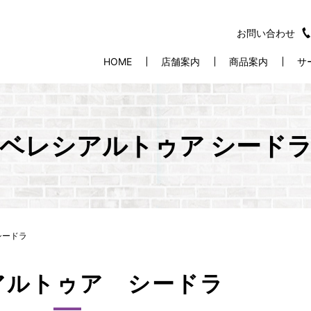
お問い合わせ
HOME
店舗案内
商品案内
サ
ベレシアルトゥア シード
シードラ
アルトゥア シードラ