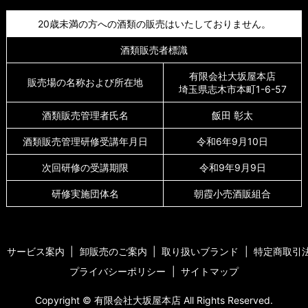
20歳未満の方への酒類の販売はいたしておりません。
酒類販売者標識
有限会社大坂屋本店
販売場の名称および所在地
埼玉県志木市本町1-6-57
酒類販売管理者氏名
飯田 彰太
酒類販売管理研修受講年月日
令和6年9月10日
次回研修の受講期限
令和9年9月9日
研修実施団体名
朝霞小売酒販組合
サービス案内
卸販売のご案内
取り扱いブランド
特定商取引
プライバシーポリシー
サイトマップ
Copyright © 有限会社大坂屋本店 All Rights Reserved.