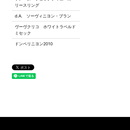
リースリング
d.A. ソーヴィニヨン・ブラン
ヴーヴクリコ ホワイトラベルド
ミセック
ドンペリニヨン2010