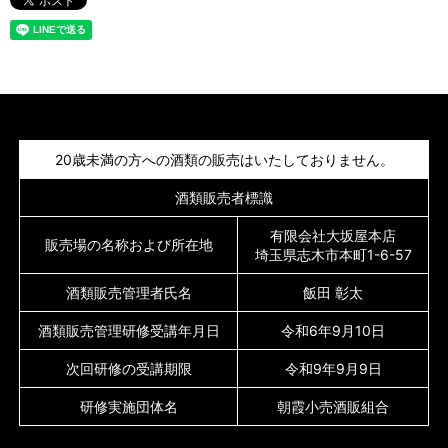
20歳未満の方への酒類の販売はいたしておりません。
酒類販売者標識
有限会社大坂屋本店
販売場の名称および所在地
埼玉県志木市本町1-6-57
酒類販売管理者氏名
飯田 彰太
酒類販売管理研修受講年月日
令和6年9月10日
次回研修の受講期限
令和9年9月9日
研修実施団体名
朝霞小売酒販組合