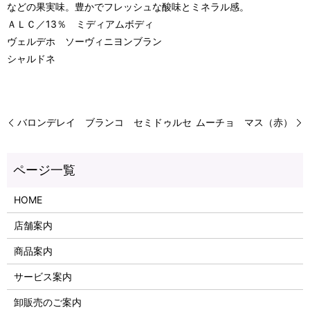
などの果実味。豊かでフレッシュな酸味とミネラル感。
ＡＬＣ／13％ ミディアムボディ
ヴェルデホ ソーヴィニヨンブラン
シャルドネ
バロンデレイ ブランコ セミドゥルセ
ムーチョ マス（赤）
HOME
店舗案内
商品案内
サービス案内
卸販売のご案内