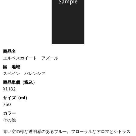
商品名
エルベスカイート アズール
国 地域
スペイン バレンシア
商品単価（税込）
¥1,182
サイズ（ml）
750
カラー
その他
青い空の様な透明感のあるブルー。フローラルなアロマとシトラス