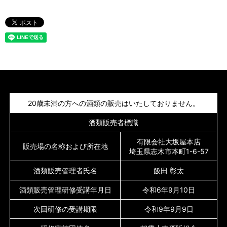
20歳未満の方への酒類の販売はいたしておりません。
酒類販売者標識
有限会社大坂屋本店
販売場の名称および所在地
埼玉県志木市本町1-6-57
酒類販売管理者氏名
飯田 彰太
酒類販売管理研修受講年月日
令和6年9月10日
次回研修の受講期限
令和9年9月9日