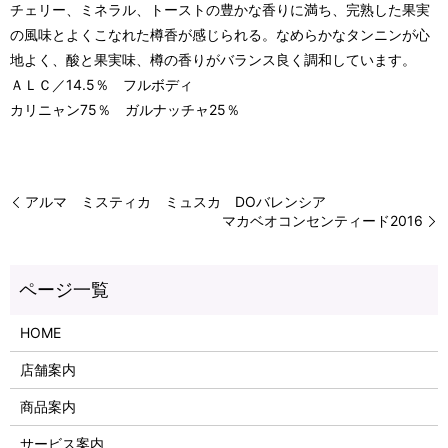
チェリー、ミネラル、トーストの豊かな香りに満ち、完熟した果実
の風味とよくこなれた樽香が感じられる。なめらかなタンニンが心
地よく、酸と果実味、樽の香りがバランス良く調和しています。
ＡＬＣ／14.5％ フルボディ
カリニャン75％ ガルナッチャ25％
アルマ ミスティカ ミュスカ DOバレンシア
マカベオコンセンティード2016
HOME
店舗案内
商品案内
サービス案内