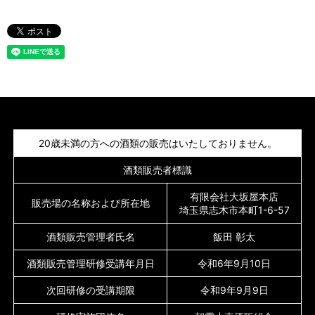
20歳未満の方への酒類の販売はいたしておりません。
酒類販売者標識
有限会社大坂屋本店
販売場の名称および所在地
埼玉県志木市本町1-6-57
酒類販売管理者氏名
飯田 彰太
酒類販売管理研修受講年月日
令和6年9月10日
次回研修の受講期限
令和9年9月9日