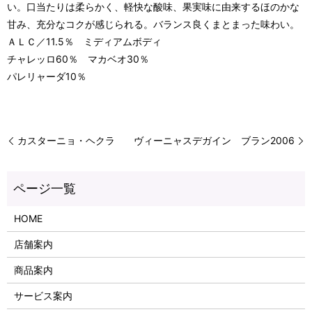
い。口当たりは柔らかく、軽快な酸味、果実味に由来するほのかな
甘み、充分なコクが感じられる。バランス良くまとまった味わい。
ＡＬＣ／11.5％ ミディアムボディ
チャレッロ60％ マカベオ30％
パレリャーダ10％
カスターニョ・ヘクラ
ヴィーニャスデガイン ブラン2006
HOME
店舗案内
商品案内
サービス案内