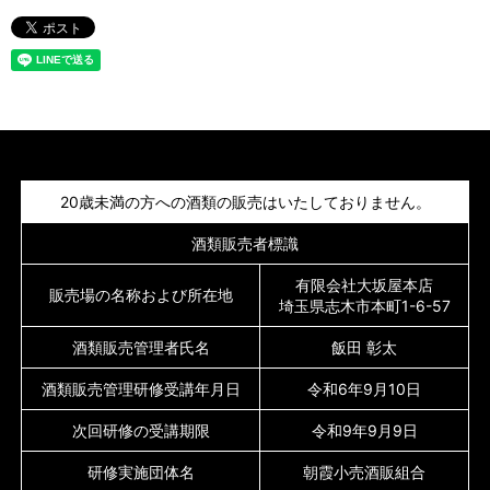
20歳未満の方への酒類の販売はいたしておりません。
酒類販売者標識
有限会社大坂屋本店
販売場の名称および所在地
埼玉県志木市本町1-6-57
酒類販売管理者氏名
飯田 彰太
酒類販売管理研修受講年月日
令和6年9月10日
次回研修の受講期限
令和9年9月9日
研修実施団体名
朝霞小売酒販組合