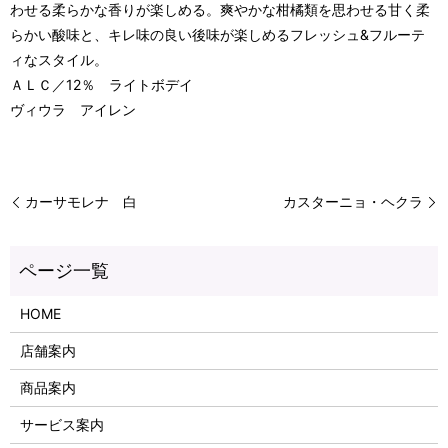
わせる柔らかな香りが楽しめる。爽やかな柑橘類を思わせる甘く柔
らかい酸味と、キレ味の良い後味が楽しめるフレッシュ&フルーテ
ィなスタイル。
ＡＬＣ／12％ ライトボデイ
ヴィウラ アイレン
カーサモレナ 白
カスターニョ・ヘクラ
HOME
店舗案内
商品案内
サービス案内