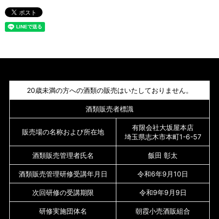
20歳未満の方への酒類の販売はいたしておりません。
酒類販売者標識
有限会社大坂屋本店
販売場の名称および所在地
埼玉県志木市本町1-6-57
酒類販売管理者氏名
飯田 彰太
酒類販売管理研修受講年月日
令和6年9月10日
次回研修の受講期限
令和9年9月9日
研修実施団体名
朝霞小売酒販組合