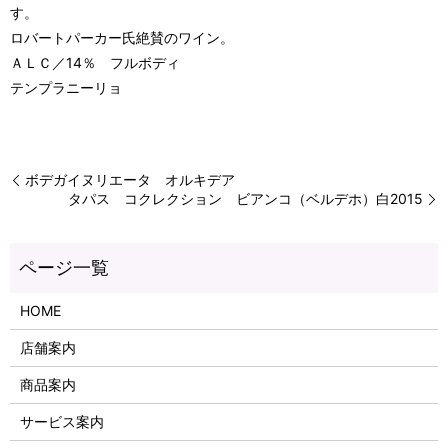
す。
ロバートパーカー氏絶賛のワイン。
ＡＬＣ／14％ フルボディ
テンプラニーリョ
ボデガイヌリエータ オルキデア
タパス コクレクション ビアンコ（ベルデホ）白2015
HOME
店舗案内
商品案内
サービス案内