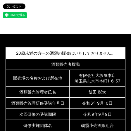
20歳未満の方への酒類の販売はいたしておりません。
酒類販売者標識
有限会社大坂屋本店
販売場の名称および所在地
埼玉県志木市本町1-6-57
酒類販売管理者氏名
飯田 彰太
酒類販売管理研修受講年月日
令和6年9月10日
次回研修の受講期限
令和9年9月9日
研修実施団体名
朝霞小売酒販組合