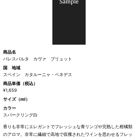
商品名
パレスバルタ カヴァ ブリュット
国 地域
スペイン カタルーニャ・ペネデス
商品単価（税込）
¥1,659
サイズ（ml）
カラー
スパークリング白
香りも非常にエレガントでフレッシュな青リンゴや完熟した柑橘類
のアロマ。非常に繊細で高地で収獲されたワインを思わせるフレッ