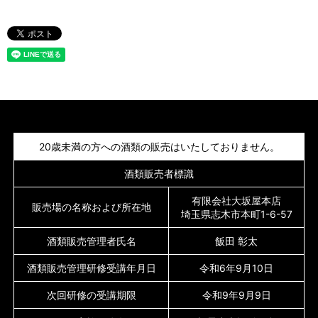
20歳未満の方への酒類の販売はいたしておりません。
酒類販売者標識
有限会社大坂屋本店
販売場の名称および所在地
埼玉県志木市本町1-6-57
酒類販売管理者氏名
飯田 彰太
酒類販売管理研修受講年月日
令和6年9月10日
次回研修の受講期限
令和9年9月9日