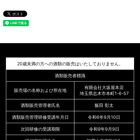
20歳未満の方への酒類の販売はいたしておりません。
酒類販売者標識
有限会社大坂屋本店
販売場の名称および所在地
埼玉県志木市本町1-6-57
酒類販売管理者氏名
飯田 彰太
酒類販売管理研修受講年月日
令和6年9月10日
次回研修の受講期限
令和9年9月9日