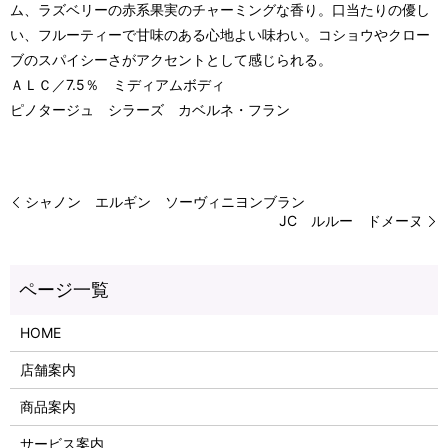
ム、ラズベリーの赤系果実のチャーミングな香り。口当たりの優し
い、フルーティーで甘味のある心地よい味わい。コショウやクロー
ブのスパイシーさがアクセントとして感じられる。
ＡＬＣ／7.5％ ミディアムボディ
ピノタージュ シラーズ カベルネ・フラン
シャノン エルギン ソーヴィニヨンブラン
JC ルルー ドメーヌ
HOME
店舗案内
商品案内
サービス案内