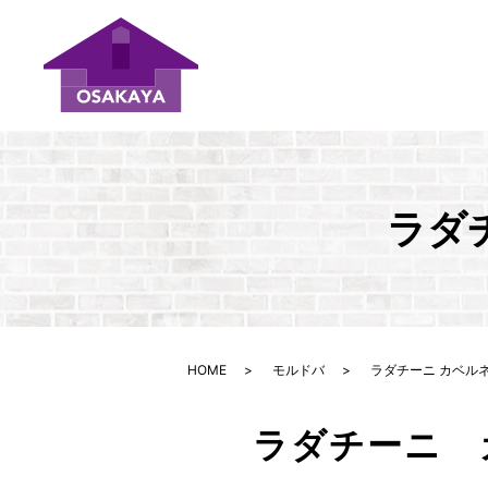
ラダ
HOME
モルドバ
ラダチーニ カベル
ラダチーニ 