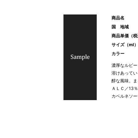
商品名
国 地域
商品単価（税
サイズ（ml
カラー
濃厚なルビー
溶けあってい
醇な風味。ま
ＡＬＣ／13
カベルネソー