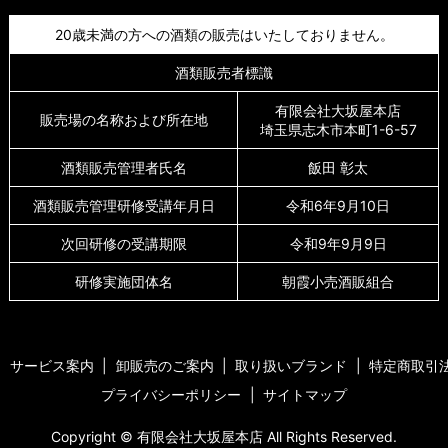
20歳未満の方への酒類の販売はいたしておりません。
酒類販売者標識
有限会社大坂屋本店
販売場の名称および所在地
埼玉県志木市本町1-6-57
酒類販売管理者氏名
飯田 彰太
酒類販売管理研修受講年月日
令和6年9月10日
次回研修の受講期限
令和9年9月9日
研修実施団体名
朝霞小売酒販組合
サービス案内
卸販売のご案内
取り扱いブランド
特定商取引
プライバシーポリシー
サイトマップ
Copyright © 有限会社大坂屋本店 All Rights Reserved.