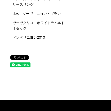
リースリング
d.A. ソーヴィニヨン・ブラン
ヴーヴクリコ ホワイトラベルド
ミセック
ドンペリニヨン2010