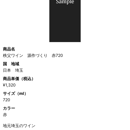
商品名
秩父ワイン 源作づくり 赤720
国 地域
日本 埼玉
商品単価（税込）
¥1,320
サイズ（ml）
720
カラー
赤
地元埼玉のワイン