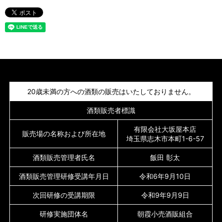
20歳未満の方への酒類の販売はいたしておりません。
酒類販売者標識
有限会社大坂屋本店
販売場の名称および所在地
埼玉県志木市本町1-6-57
酒類販売管理者氏名
飯田 彰太
酒類販売管理研修受講年月日
令和6年9月10日
次回研修の受講期限
令和9年9月9日
研修実施団体名
朝霞小売酒販組合