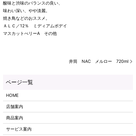
酸味と渋味のバランスの良い、
味わい深い、やや淡麗。
焼き鳥などのおススメ。
ＡＬＣ／12％ ミディアムボデイ
マスカットべリーA その他
井筒 NAC メルロー 720ml
HOME
店舗案内
商品案内
サービス案内