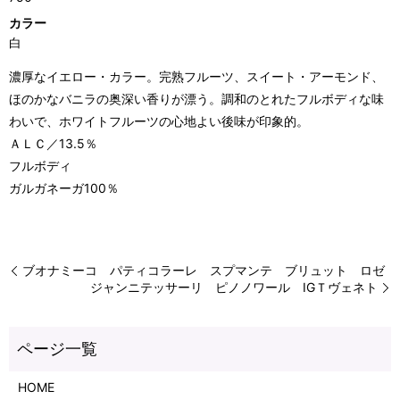
カラー
白
濃厚なイエロー・カラー。完熟フルーツ、スイート・アーモンド、
ほのかなバニラの奥深い香りが漂う。調和のとれたフルボディな味
わいで、ホワイトフルーツの心地よい後味が印象的。
ＡＬＣ／13.5％
フルボディ
ガルガネーガ100％
ブオナミーコ パティコラーレ スプマンテ ブリュット ロゼ
ジャンニテッサーリ ピノノワール IGＴヴェネト
HOME