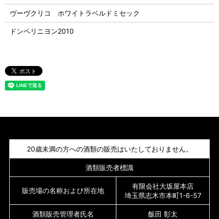
ヴーヴクリコ ホワイトラベルドミセック
ドンペリニヨン2010
20歳未満の方への酒類の販売はいたしておりません。
酒類販売者標識
有限会社大坂屋本店
販売場の名称および所在地
埼玉県志木市本町1-6-57
酒類販売管理者氏名
飯田 彰太