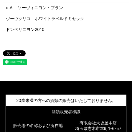
d.A. ソーヴィニヨン・ブラン
ヴーヴクリコ ホワイトラベルドミセック
ドンペリニヨン2010
20歳未満の方への酒類の販売はいたしておりません。
酒類販売者標識
有限会社大坂屋本店
販売場の名称および所在地
埼玉県志木市本町1-6-57