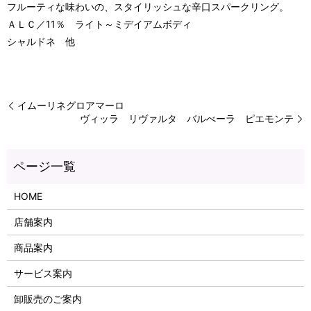
フルーティな味わいの、スタイリッシュな辛口スパークリング。
ＡＬＣ／11％ ライト～ミデイアムボディ
シャルドネ 他
イムーリネグロアマーロ
ヴィッラ リヴァルタ バルべーラ ピエモンテ
HOME
店舗案内
商品案内
サービス案内
卸販売のご案内