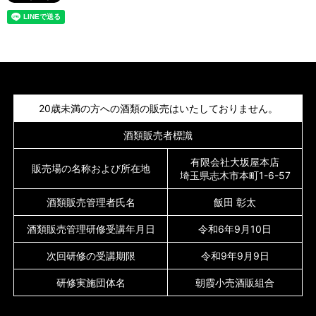
20歳未満の方への酒類の販売はいたしておりません。
酒類販売者標識
有限会社大坂屋本店
販売場の名称および所在地
埼玉県志木市本町1-6-57
酒類販売管理者氏名
飯田 彰太
酒類販売管理研修受講年月日
令和6年9月10日
次回研修の受講期限
令和9年9月9日
研修実施団体名
朝霞小売酒販組合