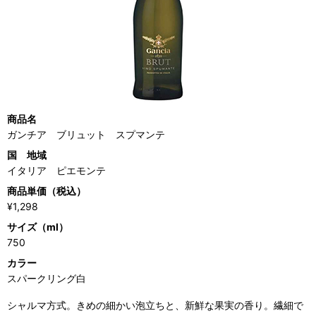
商品名
ガンチア ブリュット スプマンテ
国 地域
イタリア ピエモンテ
商品単価（税込）
¥1,298
サイズ（ml）
750
カラー
スパークリング白
シャルマ方式。きめの細かい泡立ちと、新鮮な果実の香り。繊細で