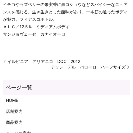
イチゴやラズベリーの果実香に黒コショウなどスパイシーなニュア
ンスを感じる。生き生きとした酸味があり、一本筋の通ったボディ
が魅力。フィアスコボトル。
ＡＬＣ／12.5％ ミディアムボディ
サンジョヴェーゼ カナイオーロ
イルピニア アリアニコ DOC 2012
テッレ デル バローロ ハーフサイズ
HOME
店舗案内
商品案内