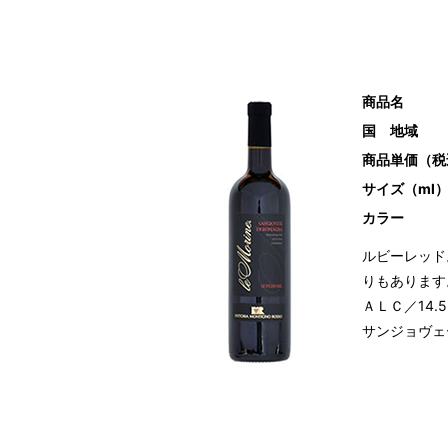
商品名
国 地域
商品単価（税
サイズ（ml
カラー
ルビーレッド
りもあります
ＡＬＣ／14
サンジョヴェ