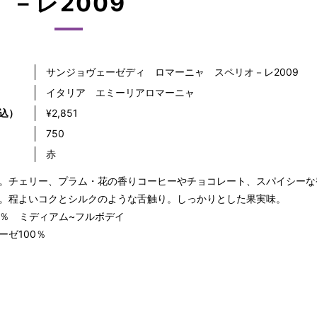
－レ2009
サンジョヴェーゼディ ロマーニャ スペリオ－レ2009
イタリア エミーリアロマーニャ
込）
¥2,851
）
750
赤
。チェリー、プラム・花の香りコーヒーやチョコレート、スパイシーな
。程よいコクとシルクのような舌触り。しっかりとした果実味。
.5％ ミディアム~フルボデイ
ーゼ100％