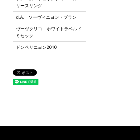
リースリング
d.A. ソーヴィニヨン・ブラン
ヴーヴクリコ ホワイトラベルド
ミセック
ドンペリニヨン2010