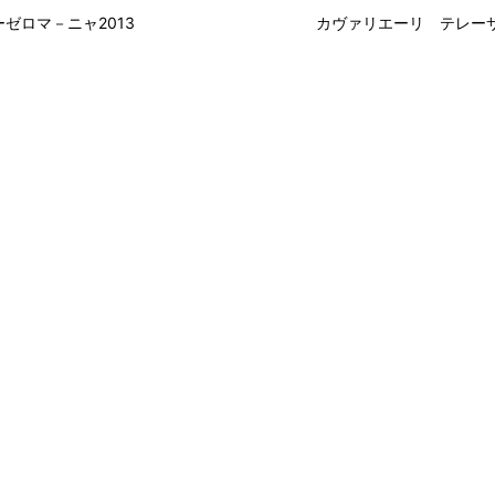
ゼロマ－ニャ2013
カヴァリエーリ テレー