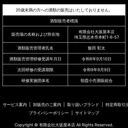
20歳未満の方への酒類の販売はいたしておりません。
酒類販売者標識
有限会社大坂屋本店
販売場の名称および所在地
埼玉県志木市本町1-6-57
酒類販売管理者氏名
飯田 彰太
酒類販売管理研修受講年月日
令和6年9月10日
次回研修の受講期限
令和9年9月9日
研修実施団体名
朝霞小売酒販組合
サービス案内
卸販売のご案内
取り扱いブランド
特定商取引
プライバシーポリシー
サイトマップ
Copyright © 有限会社大坂屋本店 All Rights Reserved.