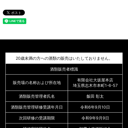
20歳未満の方への酒類の販売はいたしておりません。
酒類販売者標識
有限会社大坂屋本店
販売場の名称および所在地
埼玉県志木市本町1-6-57
酒類販売管理者氏名
飯田 彰太
酒類販売管理研修受講年月日
令和6年9月10日
次回研修の受講期限
令和9年9月9日