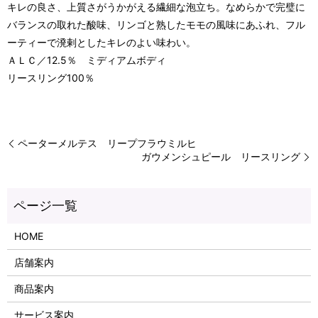
キレの良さ、上質さがうかがえる繊細な泡立ち。なめらかで完璧に
バランスの取れた酸味、リンゴと熟したモモの風味にあふれ、フル
ーティーで溌剌としたキレのよい味わい。
ＡＬＣ／12.5％ ミディアムボディ
リースリング100％
ペーターメルテス リープフラウミルヒ
ガウメンシュピール リースリング
HOME
店舗案内
商品案内
サービス案内