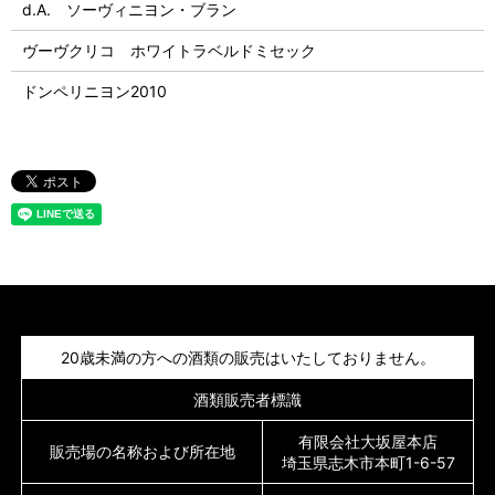
d.A. ソーヴィニヨン・ブラン
ヴーヴクリコ ホワイトラベルドミセック
ドンペリニヨン2010
20歳未満の方への酒類の販売はいたしておりません。
酒類販売者標識
有限会社大坂屋本店
販売場の名称および所在地
埼玉県志木市本町1-6-57