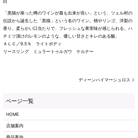
白
「黒猫が座った樽のワインが最も出来が良い」という、ツェル村の
伝説から誕生した「黒猫」という名のワイン。桃やリンゴ、洋梨の
香り。柔らかい口当たりで、フレッシュな果実味が感じられる。ハ
チミツ漬けのレモンのような、優しい甘さとキレのある酸。
ＡＬＣ／9.5％ ライトボディ
リースリング ミュラートゥルガウ ケルナー
ディーンハイマーシュロス
HOME
店舗案内
商品案内