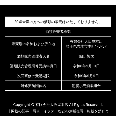
20歳未満の方への酒類の販売はいたしておりません。
酒類販売者標識
有限会社大坂屋本店
販売場の名称および所在地
埼玉県志木市本町1-6-57
酒類販売管理者氏名
飯田 彰太
酒類販売管理研修受講年月日
令和6年9月10日
次回研修の受講期限
令和9年9月9日
研修実施団体名
朝霞小売酒販組合
Copyright © 有限会社大坂屋本店 All Rights Reserved.
【掲載の記事・写真・イラストなどの無断複写・転載を禁じま