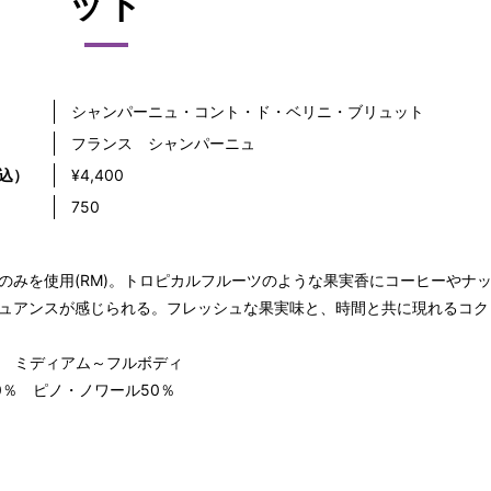
ット
シャンパーニュ・コント・ド・ベリニ・ブリュット
フランス シャンパーニュ
込）
¥4,400
）
750
のみを使用(RM)。トロピカルフルーツのような果実香にコーヒーやナ
ュアンスが感じられる。フレッシュな果実味と、時間と共に現れるコク
％ ミディアム～フルボディ
0％ ピノ・ノワール50％