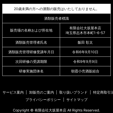
20歳未満の方への酒類の販売はいたしておりません。
酒類販売者標識
有限会社大坂屋本店
販売場の名称および所在地
埼玉県志木市本町1-6-57
酒類販売管理者氏名
飯田 彰太
酒類販売管理研修受講年月日
令和6年9月10日
次回研修の受講期限
令和9年9月9日
研修実施団体名
朝霞小売酒販組合
サービス案内
卸販売のご案内
取り扱いブランド
特定商取引
プライバシーポリシー
サイトマップ
Copyright © 有限会社大坂屋本店 All Rights Reserved.