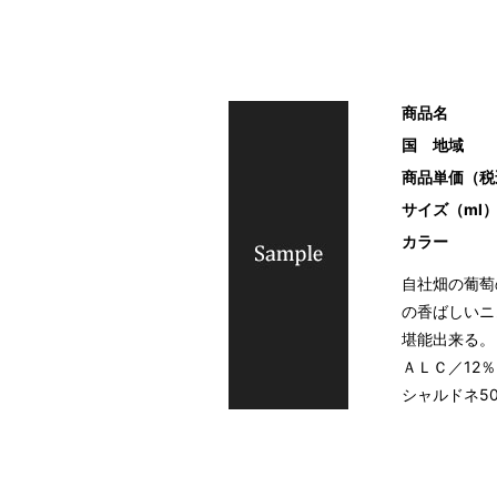
商品名
国 地域
商品単価（税
サイズ（ml
カラー
自社畑の葡萄
の香ばしいニ
堪能出来る。
ＡＬＣ／12
シャルドネ5