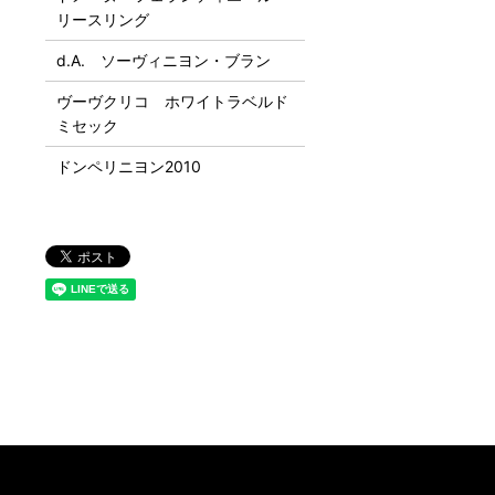
リースリング
d.A. ソーヴィニヨン・ブラン
ヴーヴクリコ ホワイトラベルド
ミセック
ドンペリニヨン2010