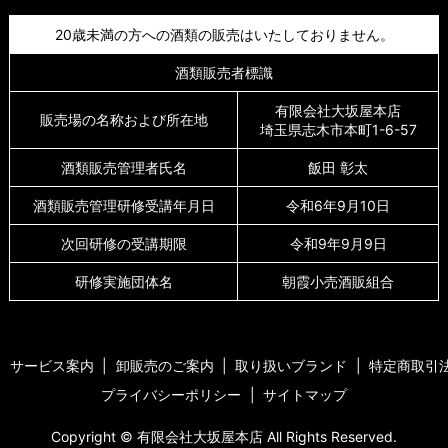
20歳未満の方への酒類の販売はいたしておりません。
酒類販売者標識
有限会社大坂屋本店
販売場の名称および所在地
埼玉県志木市本町1-6-57
酒類販売管理者氏名
飯田 彰太
酒類販売管理研修受講年月日
令和6年9月10日
次回研修の受講期限
令和9年9月9日
研修実施団体名
朝霞小売酒販組合
サービス案内
卸販売のご案内
取り扱いブランド
特定商取引
プライバシーポリシー
サイトマップ
Copyright © 有限会社大坂屋本店 All Rights Reserved.