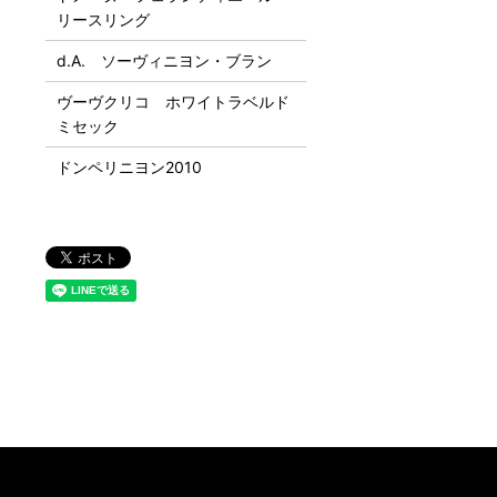
リースリング
d.A. ソーヴィニヨン・ブラン
ヴーヴクリコ ホワイトラベルド
ミセック
ドンペリニヨン2010