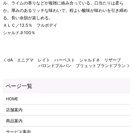
ル、ライムの香りなどが複雑に絡み合っている。口当たりは柔ら
か。厚みのあるリッチな味わいで、程よい酸味が味わいを引き締め
る。長い余韻が楽しめる。
ＡＬＣ／13.5％ フルボデイ
シャルドネ100％
dA エニグマ レイト ハーベスト シャルドネ リザーブ
バロンドブルバン ブリュットブランドブラン
HOME
店舗案内
商品案内
サービス案内