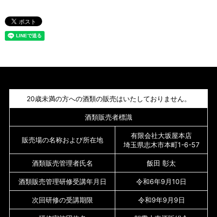
20歳未満の方への酒類の販売はいたしておりません。
酒類販売者標識
有限会社大坂屋本店
販売場の名称および所在地
埼玉県志木市本町1-6-57
酒類販売管理者氏名
飯田 彰太
酒類販売管理研修受講年月日
令和6年9月10日
次回研修の受講期限
令和9年9月9日