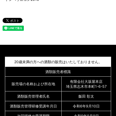
20歳未満の方への酒類の販売はいたしておりません。
酒類販売者標識
有限会社大坂屋本店
販売場の名称および所在地
埼玉県志木市本町1-6-57
酒類販売管理者氏名
飯田 彰太
酒類販売管理研修受講年月日
令和6年9月10日
次回研修の受講期限
令和9年9月9日