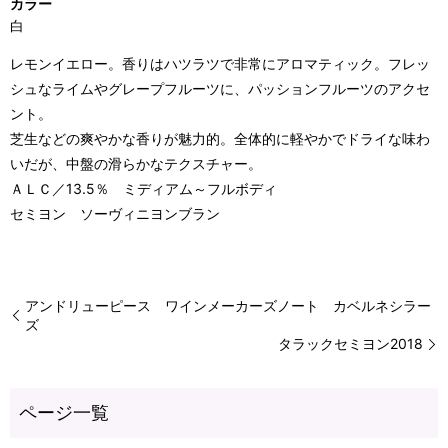
カラー
白
レモンイエロー。香りはハツラツで非常にアロマティック。フレッ
シュなライムやグレープフルーツに、パッションフルーツのアクセ
ント。
芝生などの爽やかな香りが魅力的。全体的に軽やかでドライな味わ
いだが、中盤の滑らかなテクスチャー。
ＡＬＣ／13.5％ ミディアム～フルボディ
セミヨン ソーヴィニヨンブラン
アンドリューピース ワインメーカーズノート カベルネシラー
ズ
タラックセミヨン2018