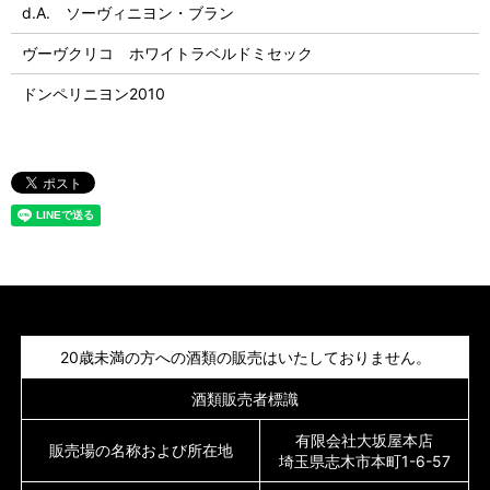
d.A. ソーヴィニヨン・ブラン
ヴーヴクリコ ホワイトラベルドミセック
ドンペリニヨン2010
20歳未満の方への酒類の販売はいたしておりません。
酒類販売者標識
有限会社大坂屋本店
販売場の名称および所在地
埼玉県志木市本町1-6-57