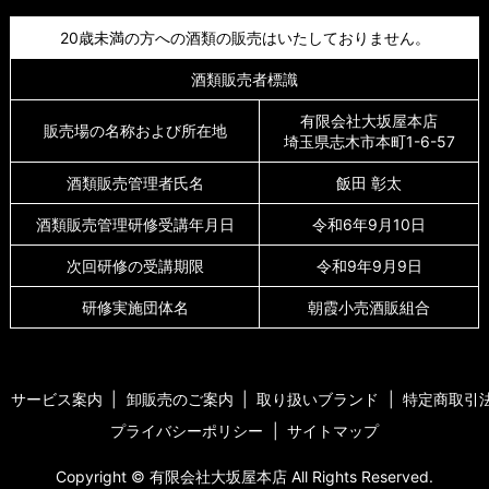
20歳未満の方への酒類の販売はいたしておりません。
酒類販売者標識
有限会社大坂屋本店
販売場の名称および所在地
埼玉県志木市本町1-6-57
酒類販売管理者氏名
飯田 彰太
酒類販売管理研修受講年月日
令和6年9月10日
次回研修の受講期限
令和9年9月9日
研修実施団体名
朝霞小売酒販組合
サービス案内
卸販売のご案内
取り扱いブランド
特定商取引
プライバシーポリシー
サイトマップ
Copyright © 有限会社大坂屋本店 All Rights Reserved.