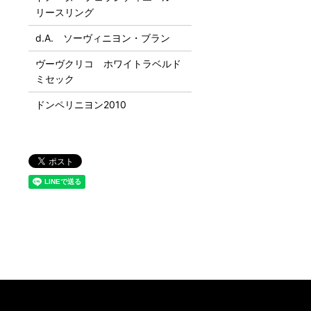
リースリング
d.A. ソーヴィニヨン・ブラン
ヴーヴクリコ ホワイトラベルド
ミセック
ドンペリニヨン2010