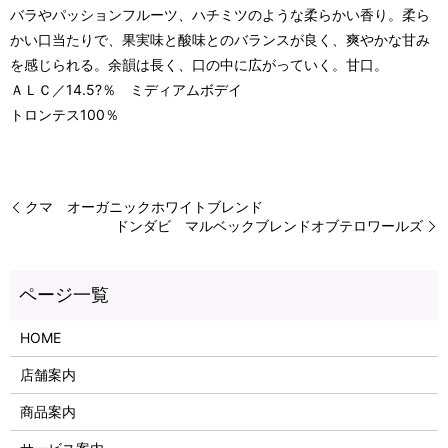
バラやパッションフルーツ、ハチミツのような柔らかい香り。柔ら
かい口当たりで、果実味と酸味とのバランスが良く、爽やかな甘み
を感じられる。余韻は長く、口の中に広がっていく。甘口。
ＡＬＣ／14.5?％ ミディアムボデイ
トロンテス100％
クマ オーガニックホワイトブレンド
ドンダビ マルベックブレンドオブテロワールズ
HOME
店舗案内
商品案内