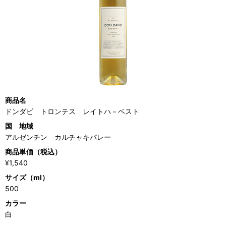
商品名
ドンダビ トロンテス レイトハ－ベスト
国 地域
アルゼンチン カルチャキバレー
商品単価（税込）
¥1,540
サイズ（ml）
500
カラー
白