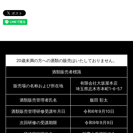
20歳未満の方への酒類の販売はいたしておりません。
酒類販売者標識
有限会社大坂屋本店
販売場の名称および所在地
埼玉県志木市本町1-6-57
酒類販売管理者氏名
飯田 彰太
酒類販売管理研修受講年月日
令和6年9月10日
次回研修の受講期限
令和9年9月9日